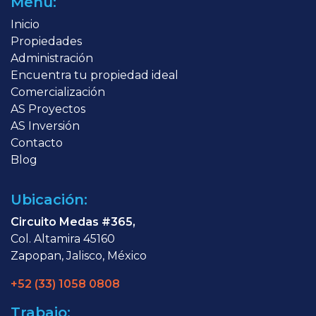
Menú:
Inicio
Propiedades
Administración
Encuentra tu propiedad ideal
Comercialización
AS Proyectos
AS Inversión
Contacto
Blog
Ubicación:
Circuito Medas #365,
Col. Altamira 45160
Zapopan, Jalisco, México
+52 (33) 1058 0808
Trabajo: